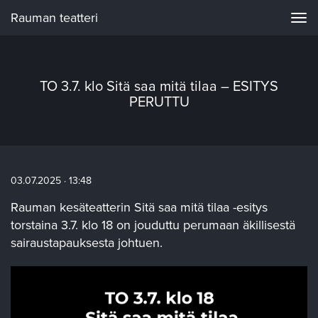
Rauman teatteri
Navi
TO 3.7. klo Sitä saa mitä tilaa – ESITYS
PERUTTU
03.07.2025 · 13:48
Rauman kesäteatterin Sitä saa mitä tilaa -esitys
torstaina 3.7. klo 18 on jouduttu perumaan äkillisestä
sairaustapauksesta johtuen.