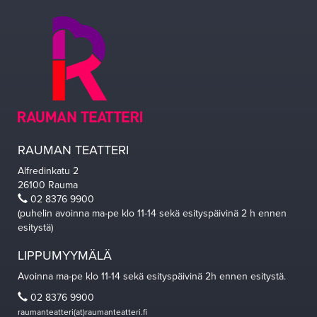
RAUMAN TEATTERI
Alfredinkatu 2
26100 Rauma
02 8376 9900
(puhelin avoinna ma-pe klo 11-14 sekä esityspäivinä 2 h ennen
esitystä)
LIPPUMYYMÄLÄ
Avoinna ma-pe klo 11-14 sekä esityspäivinä 2h ennen esitystä.
02 8376 9900
raumanteatteri(at)raumanteatteri.fi