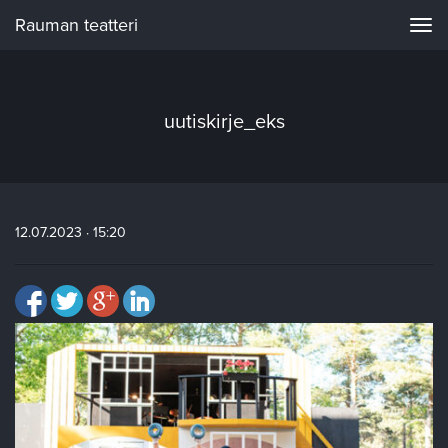
Rauman teatteri
Navi
uutiskirje_eks
12.07.2023 · 15:20