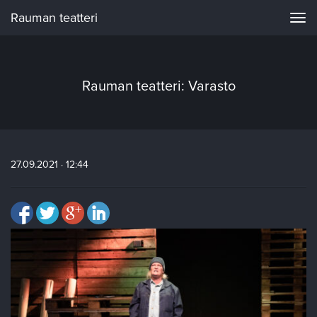
Rauman teatteri
Navi
Rauman teatteri: Varasto
27.09.2021 · 12:44