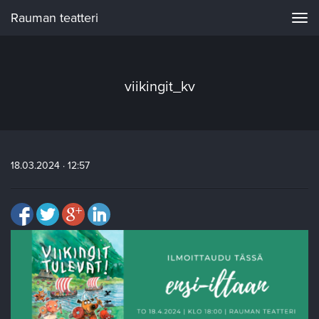
Rauman teatteri
Navi
viikingit_kv
18.03.2024 · 12:57