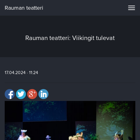
Rauman teatteri
Navi
Rauman teatteri: Viikingit tulevat
17.04.2024 · 11:24