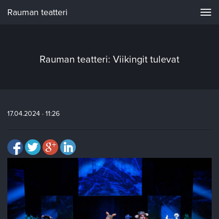
Rauman teatteri
Navi
Rauman teatteri: Viikingit tulevat
17.04.2024 · 11:26