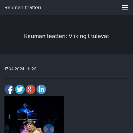
Rauman teatteri
Navi
Rauman teatteri: Viikingit tulevat
17.04.2024 · 11:26