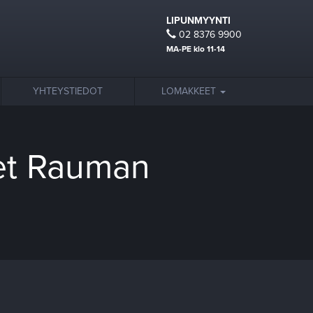
LIPUNMYYNTI
02 8376 9900
MA-PE klo 11-14
YHTEYSTIEDOT
LOMAKKEET
set Rauman