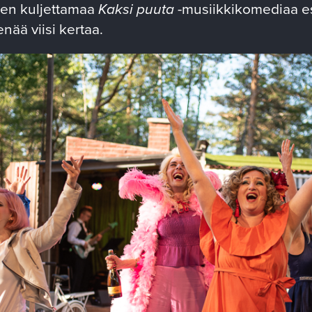
ien kuljettamaa
Kaksi puuta
-musiikkikomediaa e
nää viisi kertaa.