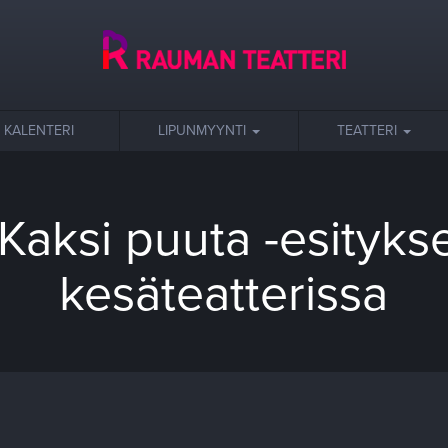
KALENTERI
LIPUNMYYNTI
TEATTERI
 Kaksi puuta -esityk
kesäteatterissa