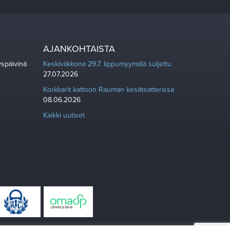
AJANKOHTAISTA
yspäivinä
Keskiviikkona 29.7. lippumyymälä suljettu
27.07.2026
Korkkarit kattoon Rauman kesäteatterissa
08.06.2026
Kaikki uutiset