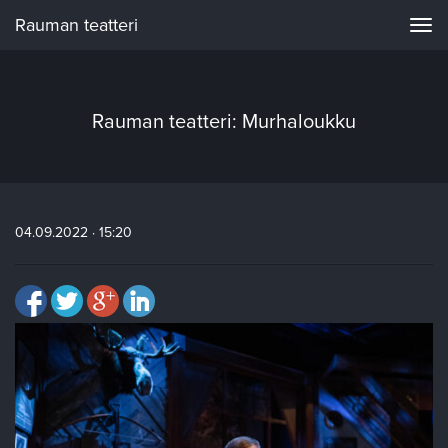
Rauman teatteri
Navi
Rauman teatteri: Murhaloukku
04.09.2022 · 15:20