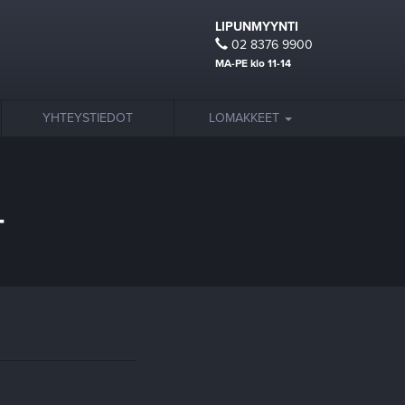
LIPUNMYYNTI
02 8376 9900
MA-PE klo 11-14
YHTEYSTIEDOT
LOMAKKEET
4