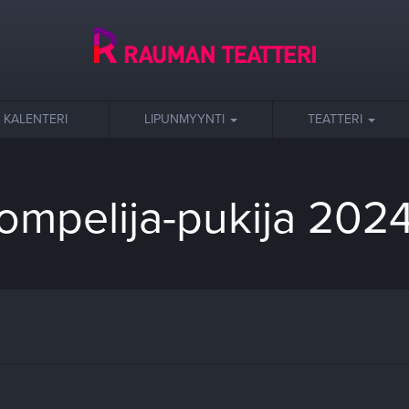
KALENTERI
LIPUNMYYNTI
TEATTERI
ompelija-pukija 202