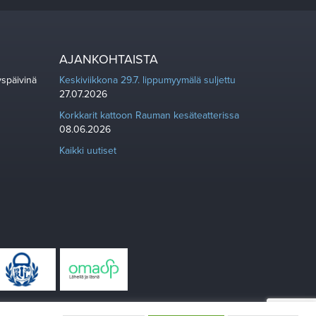
AJANKOHTAISTA
yspäivinä
Keskiviikkona 29.7. lippumyymälä suljettu
27.07.2026
Korkkarit kattoon Rauman kesäteatterissa
08.06.2026
Kaikki uutiset