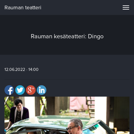
Rauman teatteri
Navi
Rauman kesäteatteri: Dingo
12.06.2022 · 14:00