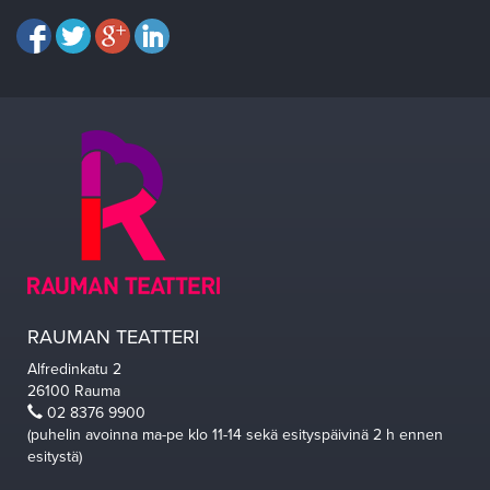
RAUMAN TEATTERI
Alfredinkatu 2
26100 Rauma
02 8376 9900
(puhelin avoinna ma-pe klo 11-14 sekä esityspäivinä 2 h ennen
esitystä)