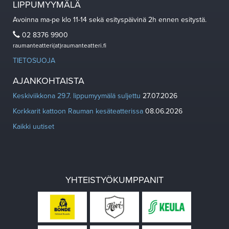
LIPPUMYYMÄLÄ
Avoinna ma-pe klo 11-14 sekä esityspäivinä 2h ennen esitystä.
02 8376 9900
raumanteatteri(at)raumanteatteri.fi
TIETOSUOJA
AJANKOHTAISTA
Keskiviikkona 29.7. lippumyymälä suljettu
27.07.2026
Korkkarit kattoon Rauman kesäteatterissa
08.06.2026
Kaikki uutiset
YHTEISTYÖKUMPPANIT