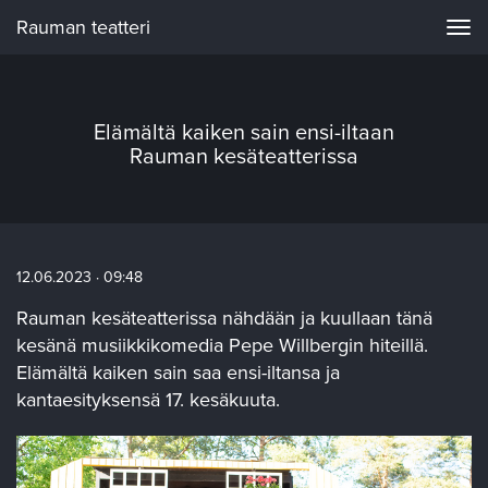
Rauman teatteri
Navi
Elämältä kaiken sain ensi-iltaan
Rauman kesäteatterissa
12.06.2023 · 09:48
Rauman kesäteatterissa nähdään ja kuullaan tänä
kesänä musiikkikomedia Pepe Willbergin hiteillä.
Elämältä kaiken sain saa ensi-iltansa ja
kantaesityksensä 17. kesäkuuta.