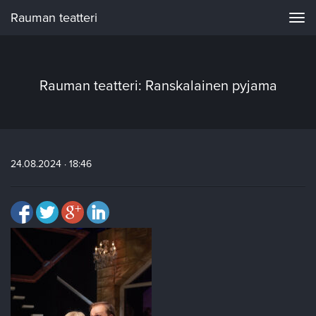
Rauman teatteri
Navi
Rauman teatteri: Ranskalainen pyjama
24.08.2024 · 18:46