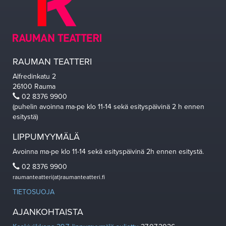
RAUMAN TEATTERI
Alfredinkatu 2
26100 Rauma
02 8376 9900
(puhelin avoinna ma-pe klo 11-14 sekä esityspäivinä 2 h ennen
esitystä)
LIPPUMYYMÄLÄ
Avoinna ma-pe klo 11-14 sekä esityspäivinä 2h ennen esitystä.
02 8376 9900
raumanteatteri(at)raumanteatteri.fi
TIETOSUOJA
AJANKOHTAISTA