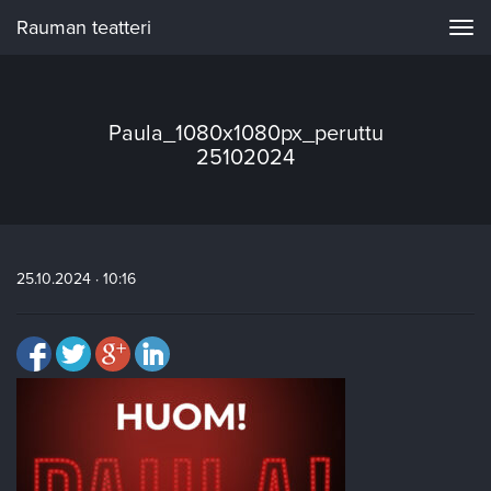
Rauman teatteri
Navi
Paula_1080x1080px_peruttu
25102024
25.10.2024 · 10:16