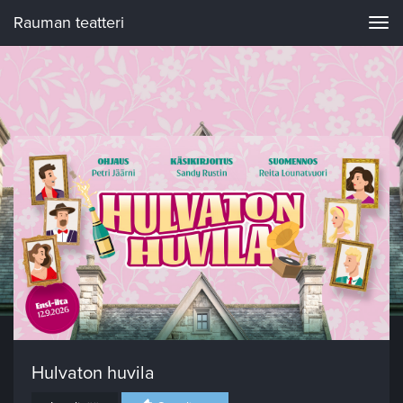
Rauman teatteri
Navi
Hulvaton huvila