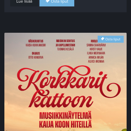
Lue lisää
Osta liput
Osta liput