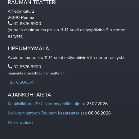
RAUMAN TEATTERI
Alfredinkatu 2
26100 Rauma
02 8376 9900
(puhelin avoinna ma-pe klo 11-14 sekä esityspäivinä 2 h ennen
esitystä)
LIPPUMYYMÄLÄ
Avoinna ma-pe klo 11-14 sekä esityspäivinä 2h ennen esitystä.
02 8376 9900
raumanteatteri(at)raumanteatteri.fi
TIETOSUOJA
AJANKOHTAISTA
Keskiviikkona 29.7. lippumyymälä suljettu
27.07.2026
Korkkarit kattoon Rauman kesäteatterissa
08.06.2026
Kaikki uutiset