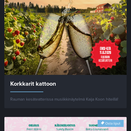
Korkkarit kattoon
Rauman kesäteatterissa musiikkinäytelmä Kaija Koon hiteillä!
Osta liput