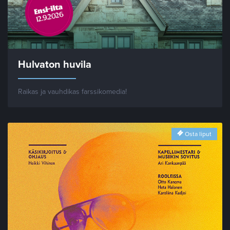
Hulvaton huvila
Raikas ja vauhdikas farssikomedia!
Osta liput