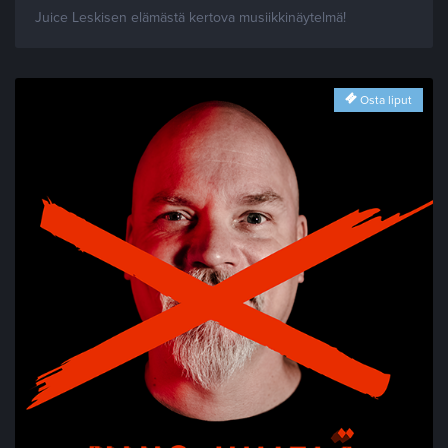
Juice Leskisen elämästä kertova musiikkinäytelmä!
Osta liput